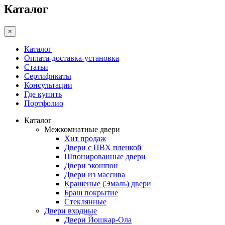
Каталог
×
Каталог
Оплата-доставка-установка
Статьи
Сертификаты
Консультации
Где купить
Портфолио
Каталог
Межкомнатные двери
Хит продаж
Двери с ПВХ пленкой
Шпонированные двери
Двери экошпон
Двери из массива
Крашеные (Эмаль) двери
Браш покрытие
Стеклянные
Двери входные
Двери Йошкар-Ола