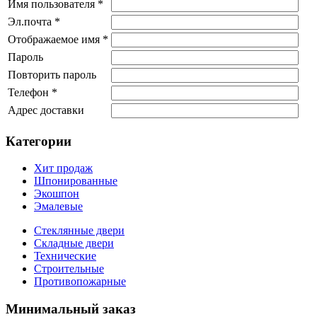
Имя пользователя *
Эл.почта *
Отображаемое имя *
Пароль
Повторить пароль
Телефон *
Адрес доставки
Категории
Хит продаж
Шпонированные
Экошпон
Эмалевые
Стеклянные двери
Складные двери
Технические
Строительные
Противопожарные
Минимальный заказ