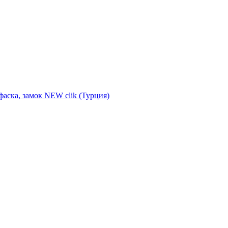
фаска, замок NEW clik (Турция)