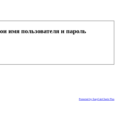
вои имя пользователя и пароль
Protected by EasyCalcCheck Plus