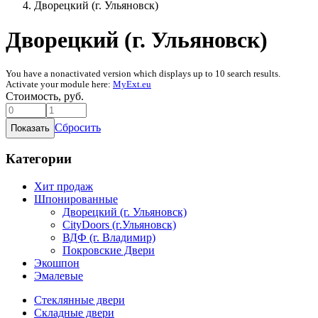
Дворецкий (г. Ульяновск)
Дворецкий (г. Ульяновск)
You have a nonactivated version which displays up to 10 search results.
Activate your module here:
MyExt.eu
Стоимость, руб.
Сбросить
Категории
Хит продаж
Шпонированные
Дворецкий (г. Ульяновск)
CityDoors (г.Ульяновск)
ВДФ (г. Владимир)
Покровские Двери
Экошпон
Эмалевые
Стеклянные двери
Складные двери