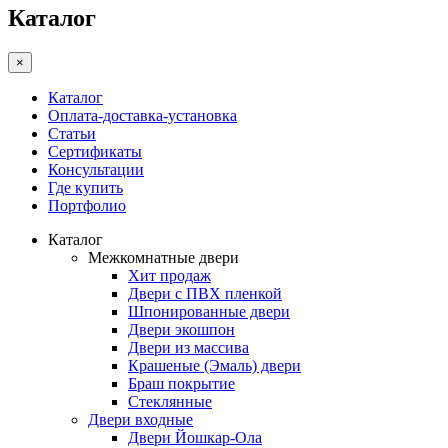
Каталог
×
Каталог
Оплата-доставка-установка
Статьи
Сертификаты
Консультации
Где купить
Портфолио
Каталог
Межкомнатные двери
Хит продаж
Двери с ПВХ пленкой
Шпонированные двери
Двери экошпон
Двери из массива
Крашеные (Эмаль) двери
Браш покрытие
Стеклянные
Двери входные
Двери Йошкар-Ола