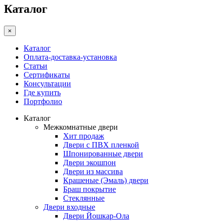
Каталог
×
Каталог
Оплата-доставка-установка
Статьи
Сертификаты
Консультации
Где купить
Портфолио
Каталог
Межкомнатные двери
Хит продаж
Двери с ПВХ пленкой
Шпонированные двери
Двери экошпон
Двери из массива
Крашеные (Эмаль) двери
Браш покрытие
Стеклянные
Двери входные
Двери Йошкар-Ола