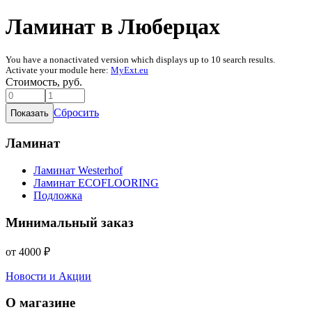
Ламинат в Люберцах
You have a nonactivated version which displays up to 10 search results.
Activate your module here:
MyExt.eu
Стоимость, руб.
Сбросить
Ламинат
Ламинат Westerhof
Ламинат ECOFLOORING
Подложка
Минимальный заказ
от 4000 ₽
Новости и Акции
О магазине