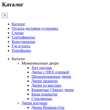
Каталог
×
Каталог
Оплата-доставка-установка
Статьи
Сертификаты
Консультации
Где купить
Портфолио
Каталог
Межкомнатные двери
Хит продаж
Двери с ПВХ пленкой
Шпонированные двери
Двери экошпон
Двери из массива
Крашеные (Эмаль) двери
Браш покрытие
Стеклянные
Двери входные
Двери Йошкар-Ола