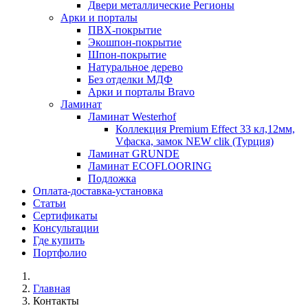
Двери металлические Регионы
Арки и порталы
ПВХ-покрытие
Экошпон-покрытие
Шпон-покрытие
Натуральное дерево
Без отделки МДФ
Арки и порталы Bravo
Ламинат
Ламинат Westerhof
Коллекция Premium Effect 33 кл,12мм,
Vфаска, замок NEW clik (Турция)
Ламинат GRUNDE
Ламинат ECOFLOORING
Подложка
Оплата-доставка-установка
Статьи
Сертификаты
Консультации
Где купить
Портфолио
Главная
Контакты